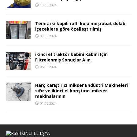
13.05.2024
Temiz iki kapılı raflı kola meşrubat dolabı
içeceklere göre özelleştirilmiş
09.05.2024
ikinci el traktör kabini Kabini Için
Filtrelenmiş Sonuçlar Alın.
05.05.2024
Harç karıştırıcı mikser Endüstri Makineleri
sıfır ve ikinci el karıştırıcı mikser
makinalarının
01.05.2024
IKINCI EL EŞYA