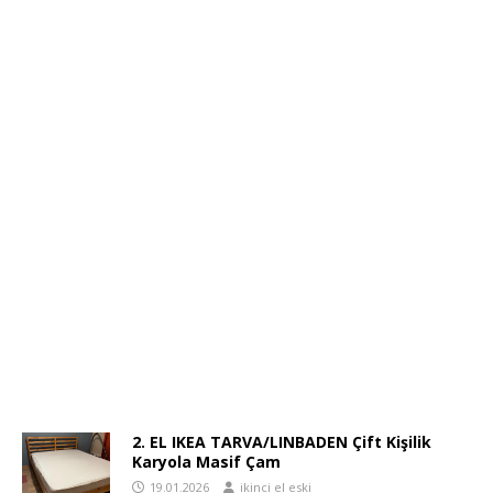
2. EL IKEA TARVA/LINBADEN Çift Kişilik
Karyola Masif Çam
19.01.2026
ikinci el eski