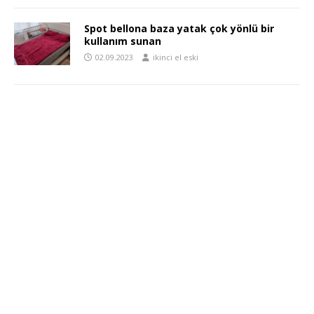
Spot bellona baza yatak çok yönlü bir
kullanım sunan
02.09.2023
ikinci el eski