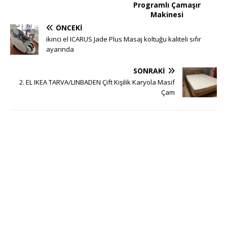
Programlı Çamaşır
Makinesi
ÖNCEKI
ikinci el ICARUS Jade Plus Masaj koltuğu kaliteli sıfır
ayarında
SONRAKI
2. EL IKEA TARVA/LINBADEN Çift Kişilik Karyola Masif
Çam