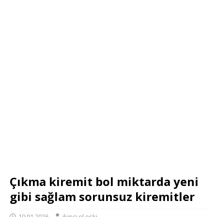
Çıkma kiremit bol miktarda yeni
gibi sağlam sorunsuz kiremitler
10.01.2026
ikinci el eski