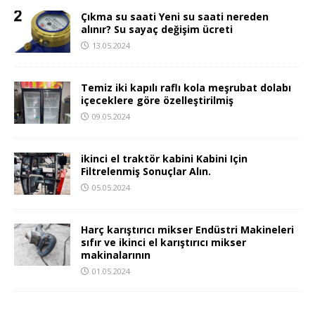
Çıkma su saati Yeni su saati nereden
alınır? Su sayaç değişim ücreti
13.05.2024
Temiz iki kapılı raflı kola meşrubat dolabı
içeceklere göre özelleştirilmiş
09.05.2024
ikinci el traktör kabini Kabini Için
Filtrelenmiş Sonuçlar Alın.
05.05.2024
Harç karıştırıcı mikser Endüstri Makineleri
sıfır ve ikinci el karıştırıcı mikser
makinalarının
01.05.2024