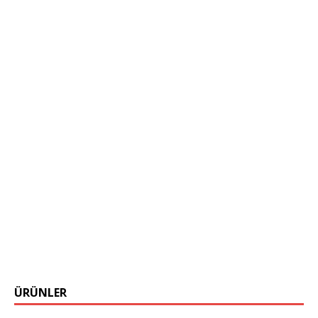
ÜRÜNLER