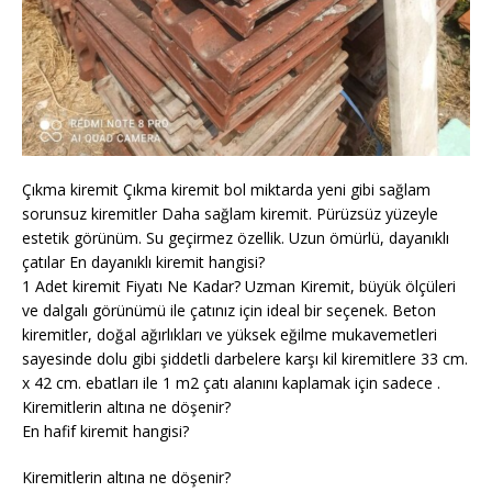
Çıkma kiremit Çıkma kiremit bol miktarda yeni gibi sağlam
sorunsuz kiremitler Daha sağlam kiremit. Pürüzsüz yüzeyle
estetik görünüm. Su geçirmez özellik. Uzun ömürlü, dayanıklı
çatılar En dayanıklı kiremit hangisi?
1 Adet kiremit Fiyatı Ne Kadar? Uzman Kiremit, büyük ölçüleri
ve dalgalı görünümü ile çatınız için ideal bir seçenek. Beton
kiremitler, doğal ağırlıkları ve yüksek eğilme mukavemetleri
sayesinde dolu gibi şiddetli darbelere karşı kil kiremitlere 33 cm.
x 42 cm. ebatları ile 1 m2 çatı alanını kaplamak için sadece .
Kiremitlerin altına ne döşenir?
En hafif kiremit hangisi?
Kiremitlerin altına ne döşenir?