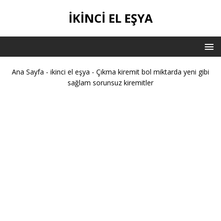
IKINCI EL EŞYA
Ana Sayfa
-
ikinci el eşya
-
Çıkma kiremit bol miktarda yeni gibi
sağlam sorunsuz kiremitler