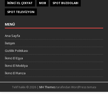
IKINCI EL ÇEKYAT
MOB
SPOT BUZDOLABI
SPOT TELEVIZYON
MENÜ
Ana Sayfa
İletişim
Gizlilik Politikası
İkinci El Eşya
İkinci El Moiblya
İkinci El Ranza
Telif hakkı © 2026 |
MH Themes
tarafından WordPress teması