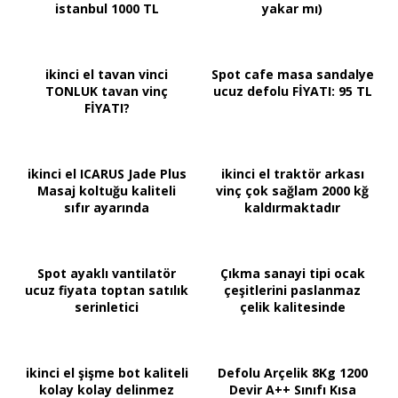
istanbul 1000 TL
yakar mı)
ikinci el tavan vinci
Spot cafe masa sandalye
TONLUK tavan vinç
ucuz defolu FİYATI: 95 TL
FİYATI?
ikinci el ICARUS Jade Plus
ikinci el traktör arkası
Masaj koltuğu kaliteli
vinç çok sağlam 2000 kğ
sıfır ayarında
kaldırmaktadır
Spot ayaklı vantilatör
Çıkma sanayi tipi ocak
ucuz fiyata toptan satılık
çeşitlerini paslanmaz
serinletici
çelik kalitesinde
ikinci el şişme bot kaliteli
Defolu Arçelik 8Kg 1200
kolay kolay delinmez
Devir A++ Sınıfı Kısa