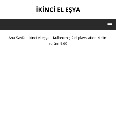
IKINCI EL EŞYA
Ana Sayfa
-
ikinci el eşya
-
Kullanılmış 2.el playstation 4 slim
sürüm 9.60