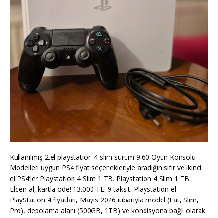
Kullanılmış 2.el playstation 4 slim sürüm 9.60 Oyun Konsolu
Modelleri uygun PS4 fiyat seçenekleriyle aradığın sıfır ve ikinci
el PS4’ler Playstation 4 Slim 1 TB. Playstation 4 Slim 1 TB.
Elden al, kartla öde! 13.000 TL. 9 taksit. Playstation el
PlayStation 4 fiyatları, Mayıs 2026 itibarıyla model (Fat, Slim,
Pro), depolama alanı (500GB, 1TB) ve kondisyona bağlı olarak