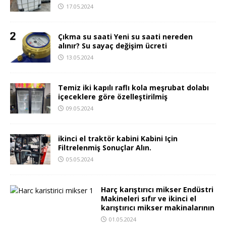
17.05.2024
Çıkma su saati Yeni su saati nereden
alınır? Su sayaç değişim ücreti
13.05.2024
Temiz iki kapılı raflı kola meşrubat dolabı
içeceklere göre özelleştirilmiş
09.05.2024
ikinci el traktör kabini Kabini Için
Filtrelenmiş Sonuçlar Alın.
05.05.2024
Harç karıştırıcı mikser Endüstri
Makineleri sıfır ve ikinci el
karıştırıcı mikser makinalarının
01.05.2024