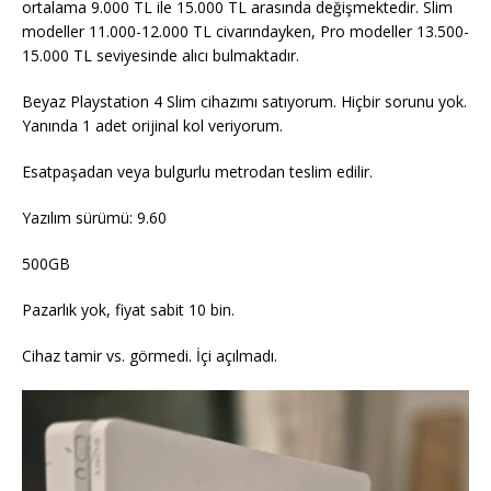
ortalama 9.000 TL ile 15.000 TL arasında değişmektedir. Slim
modeller 11.000-12.000 TL civarındayken, Pro modeller 13.500-
15.000 TL seviyesinde alıcı bulmaktadır.
Beyaz Playstation 4 Slim cihazımı satıyorum. Hiçbir sorunu yok.
Yanında 1 adet orijinal kol veriyorum.
Esatpaşadan veya bulgurlu metrodan teslim edilir.
Yazılım sürümü: 9.60
500GB
Pazarlık yok, fiyat sabit 10 bin.
Cihaz tamir vs. görmedi. İçi açılmadı.