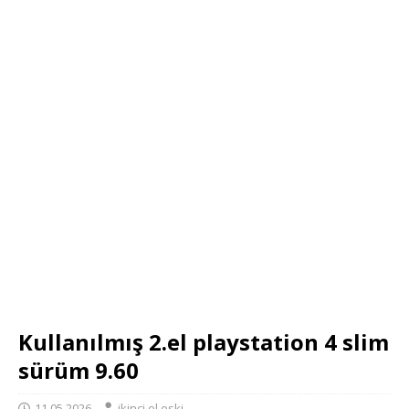
Kullanılmış 2.el playstation 4 slim
sürüm 9.60
11.05.2026
ikinci el eski