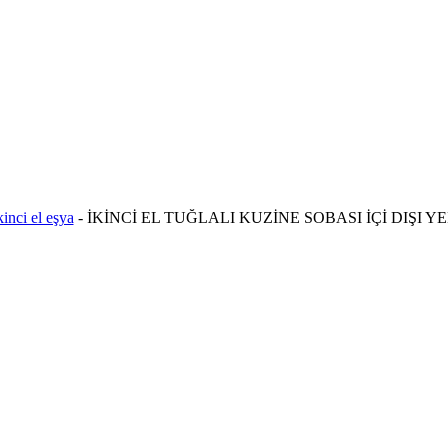
kinci el eşya
-
İKİNCİ EL TUĞLALI KUZİNE SOBASI İÇİ DIŞI 