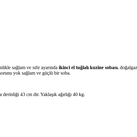
nlikle sağlam ve sıfır ayarında
ikinci el tuğlalı kuzine sobası.
doğalgaz
bir sorunu yok sağlam ve güçlü bir soba.
derinliği 43 cm dir. Yaklaşık ağırlığı 40 kg.