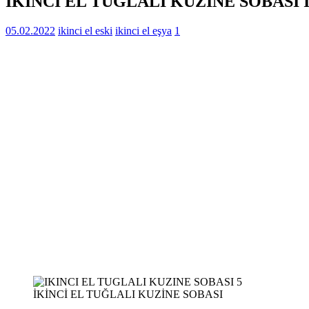
İKİNCİ EL TUĞLALI KUZİNE SOBASI 
05.02.2022
ikinci el eski
ikinci el eşya
1
İKİNCİ EL TUĞLALI KUZİNE SOBASI