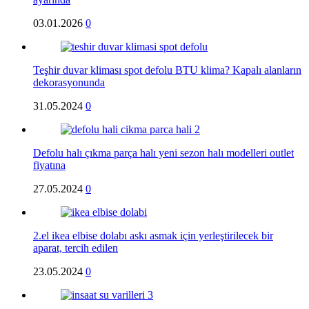
03.01.2026
0
Teşhir duvar kliması spot defolu BTU klima? Kapalı alanların
dekorasyonunda
31.05.2024
0
Defolu halı çıkma parça halı yeni sezon halı modelleri outlet
fiyatına
27.05.2024
0
2.el ikea elbise dolabı askı asmak için yerleştirilecek bir
aparat, tercih edilen
23.05.2024
0