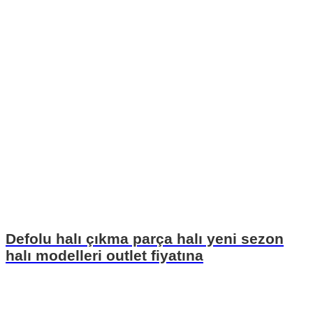
Defolu halı çıkma parça halı yeni sezon
halı modelleri outlet fiyatına