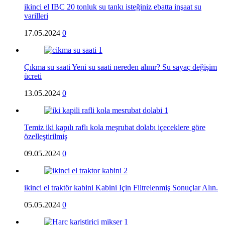
ikinci el IBC 20 tonluk su tankı isteğiniz ebatta inşaat su
varilleri
17.05.2024
0
Çıkma su saati Yeni su saati nereden alınır? Su sayaç değişim
ücreti
13.05.2024
0
Temiz iki kapılı raflı kola meşrubat dolabı içeceklere göre
özelleştirilmiş
09.05.2024
0
ikinci el traktör kabini Kabini Için Filtrelenmiş Sonuçlar Alın.
05.05.2024
0