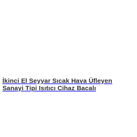
İkinci El Seyyar Sıcak Hava Üfleyen
Sanayi Tipi Isıtıcı Cihaz Bacalı