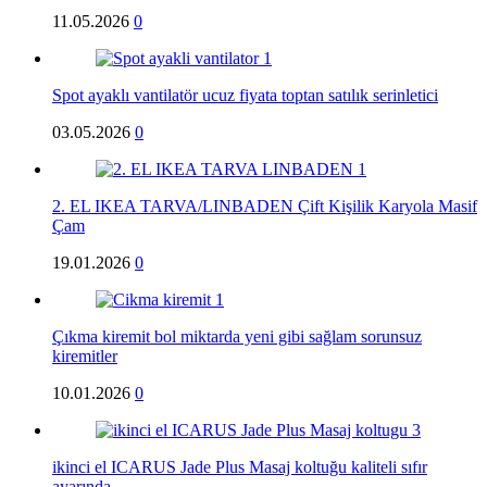
11.05.2026
0
Spot ayaklı vantilatör ucuz fiyata toptan satılık serinletici
03.05.2026
0
2. EL IKEA TARVA/LINBADEN Çift Kişilik Karyola Masif
Çam
19.01.2026
0
Çıkma kiremit bol miktarda yeni gibi sağlam sorunsuz
kiremitler
10.01.2026
0
ikinci el ICARUS Jade Plus Masaj koltuğu kaliteli sıfır
ayarında