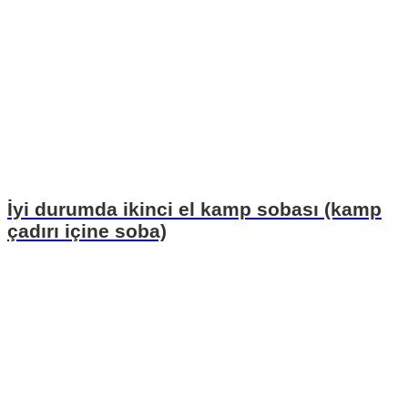
İyi durumda ikinci el kamp sobası (kamp
çadırı içine soba)