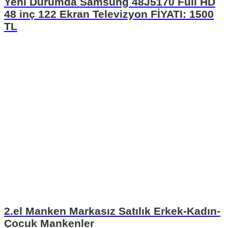
Yeni Durumda Samsung 48J5170 Full HD
48 inç 122 Ekran Televizyon FİYATI: 1500
TL
2.el Manken Markasız Satılık Erkek-Kadın-
Çocuk Mankenler