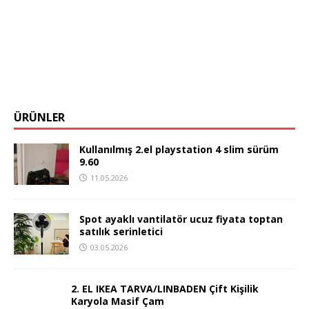
ÜRÜNLER
Kullanılmış 2.el playstation 4 slim sürüm
9.60
11.05.2026
Spot ayaklı vantilatör ucuz fiyata toptan
satılık serinletici
03.05.2026
2. EL IKEA TARVA/LINBADEN Çift Kişilik
Karyola Masif Çam