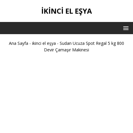
IKINCI EL EŞYA
Ana Sayfa
-
ikinci el eşya
-
Sudan Ucuza Spot Regal 5 kg 800
Devir Çamaşır Makinesi