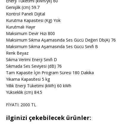
Enerji Tüketimi (kWh/yıl) 60
Genişlik (cm) 59.7
Kontrol Paneli Dijital
Kurutma Kapasitesi (Kg) Yok
Kurutmalı Hayır
Maksimum Devir Hızı 800
Maksimum Sıkma Aşamasında Ses Gücü Değeri Db(A) 76
Maksimum Sıkma Aşamasında Ses Gücü Sınıfı B
Renk Beyaz
Sıkma Verimi Enerji Sınıfı D
Sıkmada Ses Seviyesi (dB) 76
Tam Kapasite İçin Program Süresi 180 Dakika
Yıkama Kapasitesi 5 kg
Yıllık Enerji Tüketimi (kWh) 60 kWh
Yükseklik (cm) 84.5
FİYATI: 2000 TL
ilginizi çekebilecek ürünler: