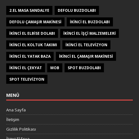
ETIKETLER
2.EL MASA SANDALYE
DEFOLU BUZDOLABI
DEFOLU ÇAMAŞIR MAKINESI
IKINCI EL BUZDOLABI
IKINCI EL ELBISE DOLABI
IKINCI EL IŞÇI MALZEMELERI
IKINCI EL KOLTUK TAKIMI
IKINCI EL TELEVIZYON
IKINCI EL YATAK BAZA
IKINCI EL ÇAMAŞIR MAKINESI
IKINCI EL ÇEKYAT
MOB
SPOT BUZDOLABI
SPOT TELEVIZYON
MENÜ
Ana Sayfa
İletişim
Gizlilik Politikası