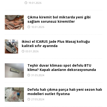
19.01.2026
Çıkma kiremit bol miktarda yeni gibi
sağlam sorunsuz kiremitler
10.01.2026
ikinci el ICARUS Jade Plus Masaj koltuğu
kaliteli sıfır ayarında
03.01.2026
Teşhir duvar kliması spot defolu BTU
klima? Kapalı alanların dekorasyonunda
31.05.2024
Defolu halı çıkma parça halı yeni sezon halı
modelleri outlet fiyatına
27.05.2024