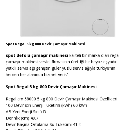
Spot Regal 5 kg 800 Devir Çamaşır Makinesi
spot defolu çamaşır makinesi
kaliteli bir marka olan regal
çamaşır makinesi vestel firmasının ürettiği bir beyaz eşyadır.
yetkili servis ağı geniştir. güler yüzlü servis ağıyla türkiye’nin
hemen her alanında hizmet verir.’
Spot Regal 5 kg 800 Devir Çamaşır Makinesi
Regal cm 58000 5 kg 800 Devir Çamaşır Makinesi Özellikleri
100 Devir için Enerji Tüketimi (kWh) 60 kWh
AB Yeni Enerji Sınıfı D
Derinlik (cm) 49.7
Devir Başına Ortalama Su Tüketimi 41 lt