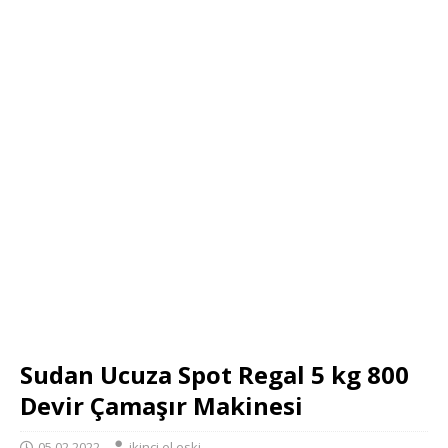
Sudan Ucuza Spot Regal 5 kg 800
Devir Çamaşır Makinesi
05.02.2022
ikinci el eski