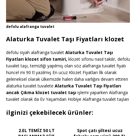
defolu alafranga tuvalet
Alaturka Tuvalet Taşı Fiyatları klozet
defolu siyah alafranga tuvalet
Alaturka Tuvalet Taşı
Fiyatları klozet sifon tamiri,
klozet sifonu nasıl takılır, defolu
tuvalet taşı, temizliği yapılmış olan söz alafranga tuvalet fiyatı
hüncel mi 90 tl yazılmış En ucuz Klozet Fiyatları İlk olarak
geleneksel olarak ülkemizde halen daha varlığını devam ettiren
alaturka tuvalet tuvalete
Alaturka Tuvalet Taşı Fiyatları
ancak Çıkma klozet tuvalet taşı
işlemi yaparken Alafranga
tuvalet olarak da Ev Yaşamdan Hobiye Alafranga tuvalet taşları
ilginizi çekebilecek ürünler:
2.EL TEMİZ 50 LT
Spot çatı şiltesi ucuz