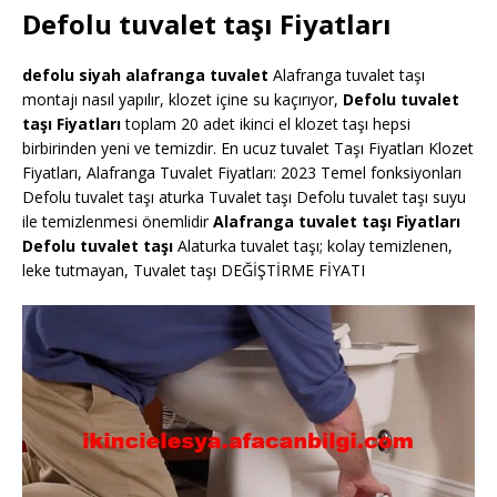
Defolu tuvalet taşı Fiyatları
defolu siyah alafranga tuvalet
Alafranga tuvalet taşı
montajı nasıl yapılır, klozet içine su kaçırıyor,
Defolu tuvalet
taşı Fiyatları
toplam 20 adet ikinci el klozet taşı hepsi
birbirinden yeni ve temizdir. En ucuz tuvalet Taşı Fiyatları Klozet
Fiyatları, Alafranga Tuvalet Fiyatları: 2023 Temel fonksiyonları
Defolu tuvalet taşı aturka Tuvalet taşı Defolu tuvalet taşı suyu
ile temizlenmesi önemlidir
Alafranga tuvalet taşı Fiyatları
Defolu tuvalet taşı
Alaturka tuvalet taşı; kolay temizlenen,
leke tutmayan, Tuvalet taşı DEĞİŞTİRME FİYATI