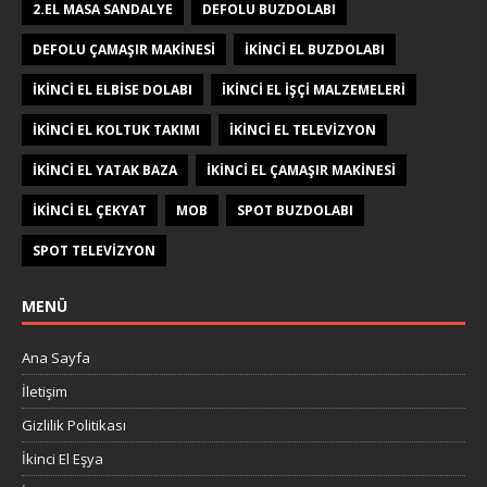
2.EL MASA SANDALYE
DEFOLU BUZDOLABI
DEFOLU ÇAMAŞIR MAKINESI
IKINCI EL BUZDOLABI
IKINCI EL ELBISE DOLABI
IKINCI EL IŞÇI MALZEMELERI
IKINCI EL KOLTUK TAKIMI
IKINCI EL TELEVIZYON
IKINCI EL YATAK BAZA
IKINCI EL ÇAMAŞIR MAKINESI
IKINCI EL ÇEKYAT
MOB
SPOT BUZDOLABI
SPOT TELEVIZYON
MENÜ
Ana Sayfa
İletişim
Gizlilik Politikası
İkinci El Eşya