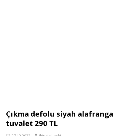
Çıkma defolu siyah alafranga
tuvalet 290 TL
27.12.2022
ikinci el eski