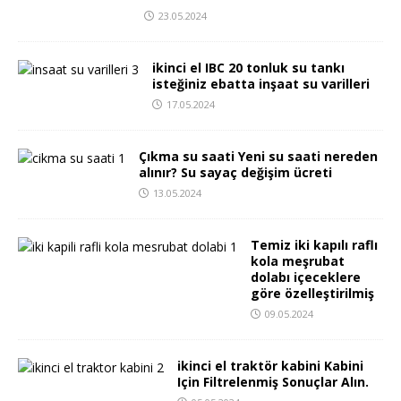
23.05.2024
ikinci el IBC 20 tonluk su tankı
isteğiniz ebatta inşaat su varilleri
17.05.2024
Çıkma su saati Yeni su saati nereden
alınır? Su sayaç değişim ücreti
13.05.2024
Temiz iki kapılı raflı
kola meşrubat
dolabı içeceklere
göre özelleştirilmiş
09.05.2024
ikinci el traktör kabini Kabini
Için Filtrelenmiş Sonuçlar Alın.