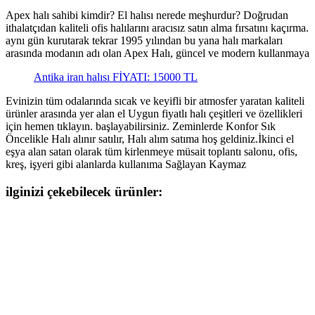
Apex halı sahibi kimdir? El halısı nerede meşhurdur? Doğrudan
ithalatçıdan kaliteli ofis halılarını aracısız satın alma fırsatını kaçırma.
aynı gün kurutarak tekrar 1995 yılından bu yana halı markaları
arasında modanın adı olan Apex Halı, güncel ve modern kullanmaya
Antika iran halısı FİYATI: 15000 TL
Evinizin tüm odalarında sıcak ve keyifli bir atmosfer yaratan kaliteli
ürünler arasında yer alan el Uygun fiyatlı halı çeşitleri ve özellikleri
için hemen tıklayın. başlayabilirsiniz. Zeminlerde Konfor Sık
Öncelikle Halı alınır satılır, Halı alım satıma hoş geldiniz.İkinci el
eşya alan satan olarak tüm kirlenmeye müsait toplantı salonu, ofis,
kreş, işyeri gibi alanlarda kullanıma Sağlayan Kaymaz
ilginizi çekebilecek ürünler: