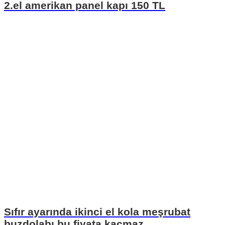
2.el amerikan panel kapı 150 TL
Sıfır ayarında ikinci el kola meşrubat
buzdolabı bu fiyata kaçmaz