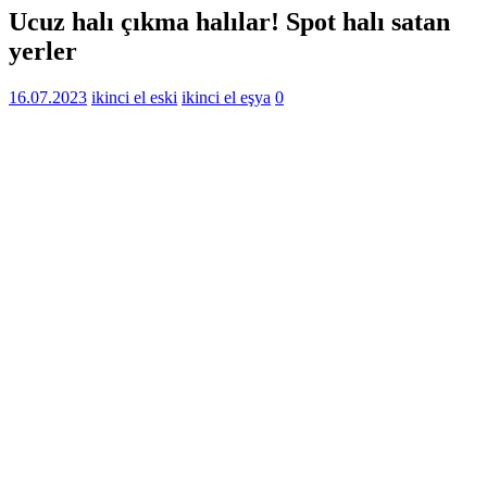
Ucuz halı çıkma halılar! Spot halı satan
yerler
16.07.2023
ikinci el eski
ikinci el eşya
0