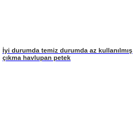
İyi durumda temiz durumda az kullanılmış
çıkma havlupan petek