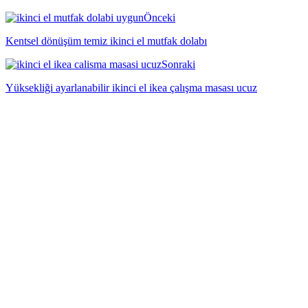
Önceki
Kentsel dönüşüm temiz ikinci el mutfak dolabı
Sonraki
Yüksekliği ayarlanabilir ikinci el ikea çalışma masası ucuz