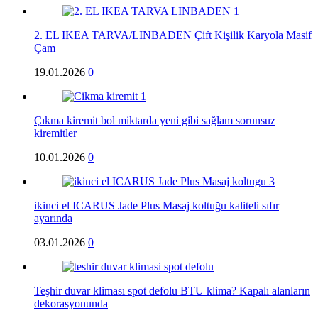
2. EL IKEA TARVA/LINBADEN Çift Kişilik Karyola Masif
Çam
19.01.2026
0
Çıkma kiremit bol miktarda yeni gibi sağlam sorunsuz
kiremitler
10.01.2026
0
ikinci el ICARUS Jade Plus Masaj koltuğu kaliteli sıfır
ayarında
03.01.2026
0
Teşhir duvar kliması spot defolu BTU klima? Kapalı alanların
dekorasyonunda