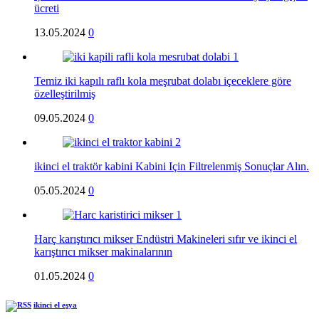
ücreti
13.05.2024
0
Temiz iki kapılı raflı kola meşrubat dolabı içeceklere göre
özelleştirilmiş
09.05.2024
0
ikinci el traktör kabini Kabini Için Filtrelenmiş Sonuçlar Alın.
05.05.2024
0
Harç karıştırıcı mikser Endüstri Makineleri sıfır ve ikinci el
karıştırıcı mikser makinalarının
01.05.2024
0
ikinci el eşya