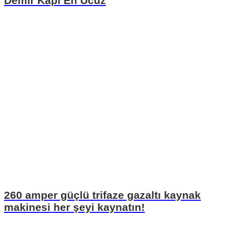
Demir Kapı En Ucuz
260 amper güçlü trifaze gazaltı kaynak
makinesi her şeyi kaynatın!