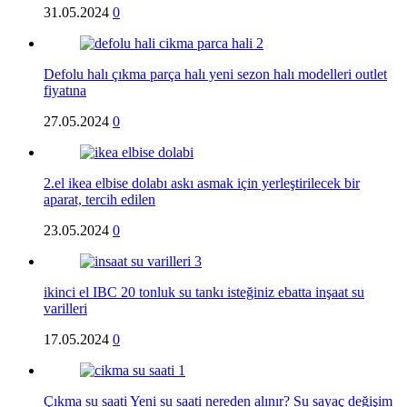
31.05.2024
0
Defolu halı çıkma parça halı yeni sezon halı modelleri outlet
fiyatına
27.05.2024
0
2.el ikea elbise dolabı askı asmak için yerleştirilecek bir
aparat, tercih edilen
23.05.2024
0
ikinci el IBC 20 tonluk su tankı isteğiniz ebatta inşaat su
varilleri
17.05.2024
0
Çıkma su saati Yeni su saati nereden alınır? Su sayaç değişim