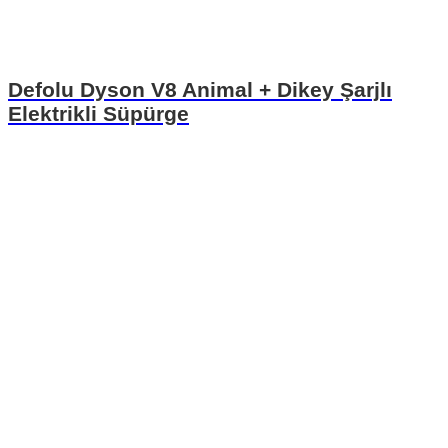
Defolu Dyson V8 Animal + Dikey Şarjlı
Elektrikli Süpürge