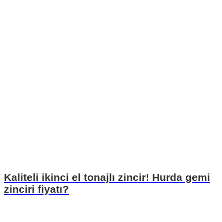
Kaliteli ikinci el tonajlı zincir! Hurda gemi
zinciri fiyatı?