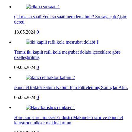
Çıkma su saati Yeni su saati nereden alınır? Su sayaç değişim
ücreti
13.05.2024
0
Temiz iki kapılı raflı kola meşrubat dolabı içeceklere göre
özelleştirilmiş
09.05.2024
0
ikinci el traktör kabini Kabini Için Filtrelenmiş Sonuçlar Alın.
05.05.2024
0
Harç karıştırıcı mikser Endüstri Makineleri sıfır ve ikinci el
karıştırıcı mikser makinalarının