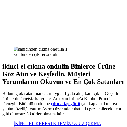
sahibinden çıkma ondulin
ikinci el çıkma ondulin Binlerce Ürüne
Göz Atın ve Keşfedin. Müşteri
Yorumlarını Okuyun ve En Çok Satanları
Bulun. Çok satan markaları uygun fiyata alın, karlı çıkın. Geçerli
ürünlerde ücretsiz kargo ile. Amazon Prime’a Katılın. Prime’ı
Deneyin Bitümlü onduline
çıkma taş yünü
çatı kaplamaların ısı
yalıtım özelliği vardır. Ayrıca üzerinde rahatlıkla gezilebilecek nem
gibi olumsuz faktörler olmamalıdır.
İKİNCİ EL KERESTE TEMİZ UCUZ ÇIKMA