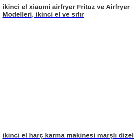
ikinci el xiaomi airfryer Fritöz ve Airfryer
Modelleri, ikinci el ve sıfır
ikinci el harç karma makinesi marşlı dizel