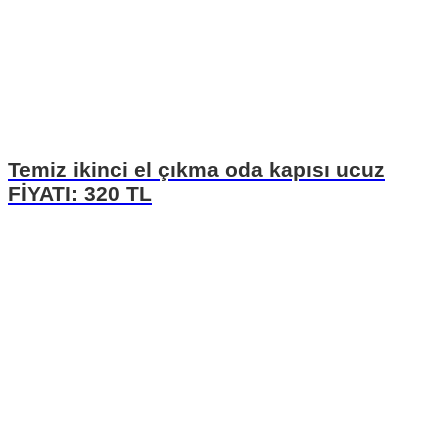
Temiz ikinci el çıkma oda kapısı ucuz
FİYATI: 320 TL