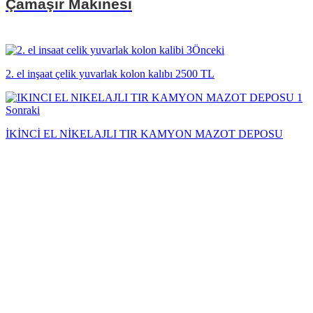
Çamaşır Makinesi
Önceki
2. el inşaat çelik yuvarlak kolon kalıbı 2500 TL
Sonraki
İKİNCİ EL NİKELAJLI TIR KAMYON MAZOT DEPOSU