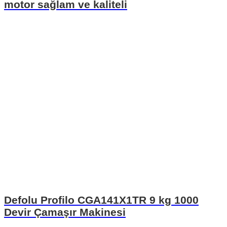
motor sağlam ve kaliteli
Defolu Profilo CGA141X1TR 9 kg 1000
Devir Çamaşır Makinesi