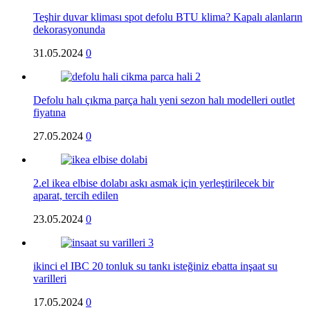
Teşhir duvar kliması spot defolu BTU klima? Kapalı alanların
dekorasyonunda
31.05.2024
0
Defolu halı çıkma parça halı yeni sezon halı modelleri outlet
fiyatına
27.05.2024
0
2.el ikea elbise dolabı askı asmak için yerleştirilecek bir
aparat, tercih edilen
23.05.2024
0
ikinci el IBC 20 tonluk su tankı isteğiniz ebatta inşaat su
varilleri
17.05.2024
0