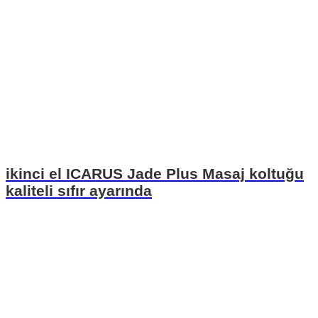
ikinci el ICARUS Jade Plus Masaj koltuğu
kaliteli sıfır ayarında