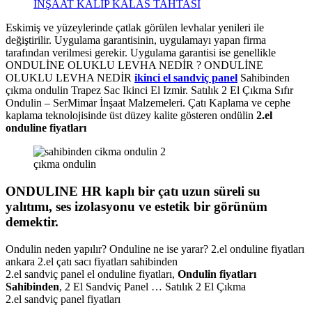
İNŞAAT KALIP KALAS TAHTASI
Eskimiş ve yüzeylerinde çatlak görülen levhalar yenileri ile
değiştirilir. Uygulama garantisinin, uygulamayı yapan firma
tarafından verilmesi gerekir. Uygulama garantisi ise genellikle
ONDULİNE OLUKLU LEVHA NEDİR ? ONDULİNE
OLUKLU LEVHA NEDİR
ikinci el sandviç panel
Sahibinden
çıkma ondulin Trapez Sac Ikinci El Izmir. Satılık 2 El Çıkma Sıfır
Ondulin – SerMimar İnşaat Malzemeleri. Çatı Kaplama ve cephe
kaplama teknolojisinde üst düzey kalite gösteren ondülin
2.el
onduline fiyatları
çıkma ondulin
ONDULINE HR kaplı bir çatı uzun süreli su
yalıtımı, ses izolasyonu ve estetik bir görünüm
demektir.
Ondulin neden yapılır? Onduline ne ise yarar? 2.el onduline fiyatları
ankara 2.el çatı sacı fiyatları sahibinden
2.el sandviç panel el onduline fiyatları,
Ondulin fiyatları
Sahibinden
, 2 El Sandviç Panel … Satılık 2 El Çıkma
2.el sandviç panel fiyatları