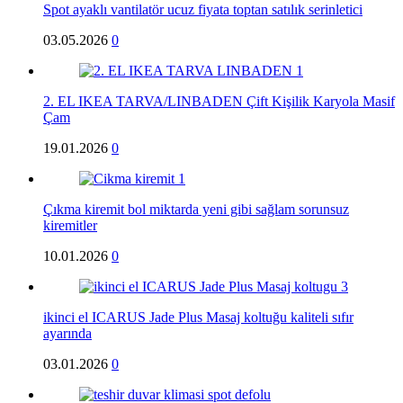
Spot ayaklı vantilatör ucuz fiyata toptan satılık serinletici
03.05.2026
0
2. EL IKEA TARVA/LINBADEN Çift Kişilik Karyola Masif
Çam
19.01.2026
0
Çıkma kiremit bol miktarda yeni gibi sağlam sorunsuz
kiremitler
10.01.2026
0
ikinci el ICARUS Jade Plus Masaj koltuğu kaliteli sıfır
ayarında
03.01.2026
0