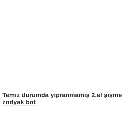
Temiz durumda yıpranmamış 2.el şişme
zodyak bot