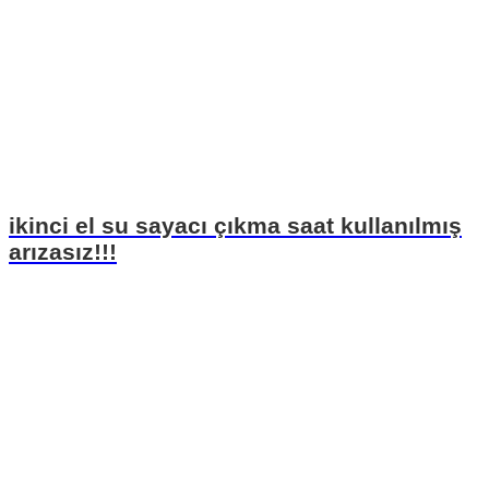
ikinci el su sayacı çıkma saat kullanılmış
arızasız!!!