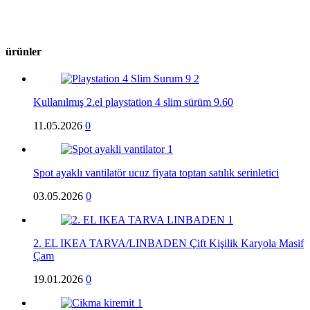
ürünler
Kullanılmış 2.el playstation 4 slim sürüm 9.60
11.05.2026
0
Spot ayaklı vantilatör ucuz fiyata toptan satılık serinletici
03.05.2026
0
2. EL IKEA TARVA/LINBADEN Çift Kişilik Karyola Masif
Çam
19.01.2026
0