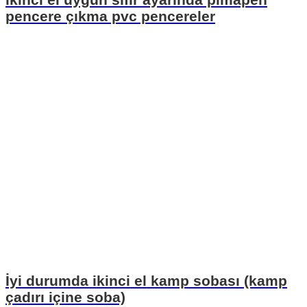
pencere çıkma pvc pencereler
İyi durumda ikinci el kamp sobası (kamp
çadırı içine soba)