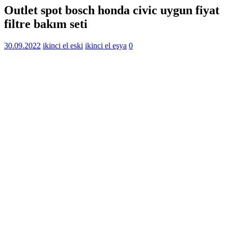
Outlet spot bosch honda civic uygun fiyat
filtre bakım seti
30.09.2022
ikinci el eski
ikinci el eşya
0