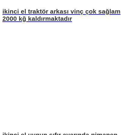
ikinci el traktör arkası vinç çok sağlam
2000 kğ kaldırmaktadır
ikinci el uygun sıfır ayarında pimapen