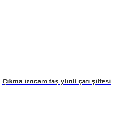
Çıkma izocam taş yünü çatı şiltesi