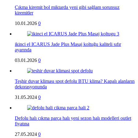
Çıkma kiremit bol miktarda yeni gibi sağlam sorunsuz
kiremitler
10.01.2026
0
ikinci el ICARUS Jade Plus Masaj koltuğu kaliteli sıfır
ayarında
03.01.2026
0
Teşhir duvar kliması spot defolu BTU klima? Kapalı alanların
dekorasyonunda
31.05.2024
0
Defolu halı çıkma parça halı yeni sezon halı modelleri outlet
fiyatına
27.05.2024
0