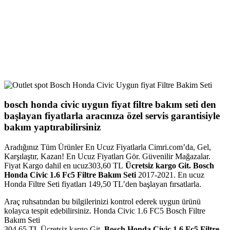
bosch honda civic uygun fiyat filtre bakım seti den
başlayan fiyatlarla aracınıza özel servis garantisiyle
bakım yaptırabilirsiniz
Aradığınız Tüm Ürünler En Ucuz Fiyatlarla Cimri.com’da, Gel,
Karşılaştır, Kazan! En Ucuz Fiyatları Gör. Güvenilir Mağazalar.
Fiyat Kargo dahil en ucuz303,60 TL
Ücretsiz kargo Git. Bosch
Honda Civic 1.6 Fc5 Filtre Bakım Seti
2017-2021. En ucuz
Honda Filtre Seti fiyatları 149,50 TL’den başlayan fırsatlarla.
Araç ruhsatından bu bilgilerinizi kontrol ederek uygun ürünü
kolayca tespit edebilirsiniz. Honda Civic 1.6 FC5 Bosch Filtre
Bakım Seti
304,65 TL Ücretsiz kargo Git.
Bosch Honda Civic 1.6 Fc5 Filtre