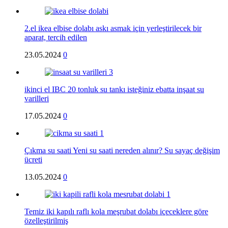
2.el ikea elbise dolabı askı asmak için yerleştirilecek bir
aparat, tercih edilen
23.05.2024
0
ikinci el IBC 20 tonluk su tankı isteğiniz ebatta inşaat su
varilleri
17.05.2024
0
Çıkma su saati Yeni su saati nereden alınır? Su sayaç değişim
ücreti
13.05.2024
0
Temiz iki kapılı raflı kola meşrubat dolabı içeceklere göre
özelleştirilmiş