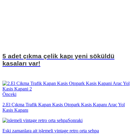
5 adet çıkma çelik kapı yeni söküldü
kasaları var!
Önceki
2.El Çıkma Trafik Kapan Kasis Otopark Kasis Kapanı Araç Yol
Kasis Kapanı
Sonraki
Eski zamanlara ait işlemeli vintage retro orta sehpa