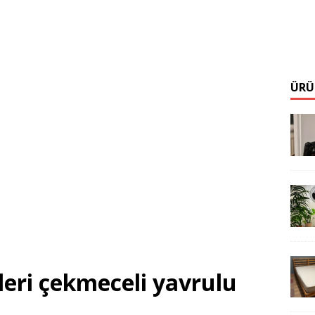
ÜRÜ
leri çekmeceli yavrulu