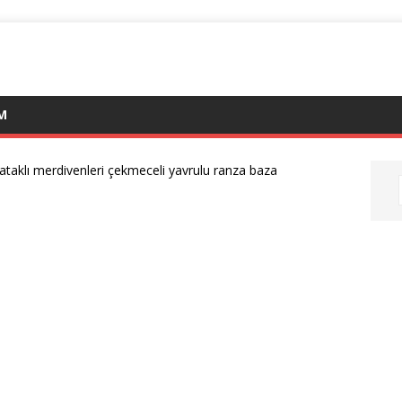
IM
ataklı merdivenleri çekmeceli yavrulu ranza baza