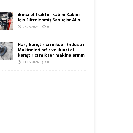
ikinci el traktör kabini Kabini
Için Filtrelenmiş Sonuçlar Alın.
05.05.2024
0
Harç karıştırıcı mikser Endüstri
Makineleri sıfır ve ikinci el
karıştırıcı mikser makinalarının
01.05.2024
0