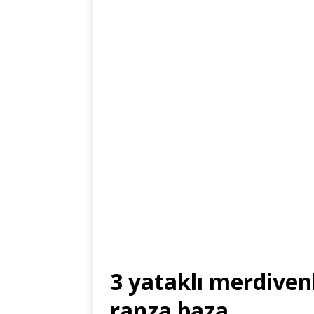
3 yataklı merdiven
ranza baza