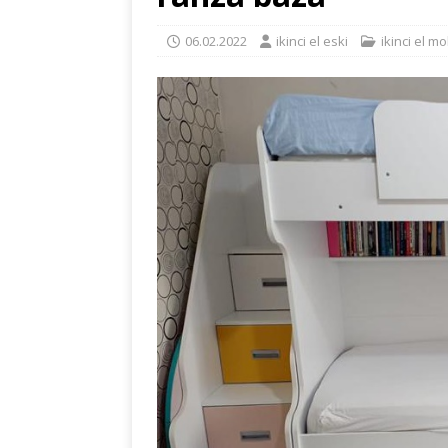
06.02.2022
ikinci el eski
ikinci el m