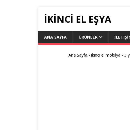
IKINCI EL EŞYA
ANA SAYFA
ÜRÜNLER
ILETIŞ
Ana Sayfa
-
ikinci el mobilya
-
3 y