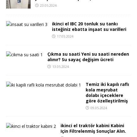
23.05.2024
ikinci el IBC 20 tonluk su tankı
isteğiniz ebatta inşaat su varilleri
17.05.2024
Çıkma su saati Yeni su saati nereden
alınır? Su sayaç değişim ücreti
13.05.2024
Temiz iki kapılı raflı
kola meşrubat
dolabı içeceklere
göre özelleştirilmiş
09.05.2024
ikinci el traktör kabini Kabini
Için Filtrelenmiş Sonuçlar Alın.