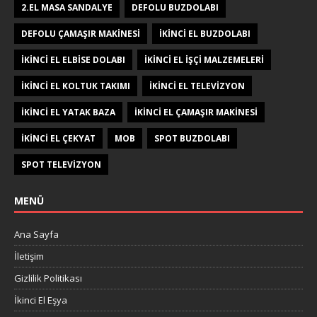
2.EL MASA SANDALYE
DEFOLU BUZDOLABI
DEFOLU ÇAMAŞIR MAKINESI
IKINCI EL BUZDOLABI
IKINCI EL ELBISE DOLABI
IKINCI EL IŞÇI MALZEMELERI
IKINCI EL KOLTUK TAKIMI
IKINCI EL TELEVIZYON
IKINCI EL YATAK BAZA
IKINCI EL ÇAMAŞIR MAKINESI
IKINCI EL ÇEKYAT
MOB
SPOT BUZDOLABI
SPOT TELEVIZYON
MENÜ
Ana Sayfa
İletişim
Gizlilik Politikası
İkinci El Eşya