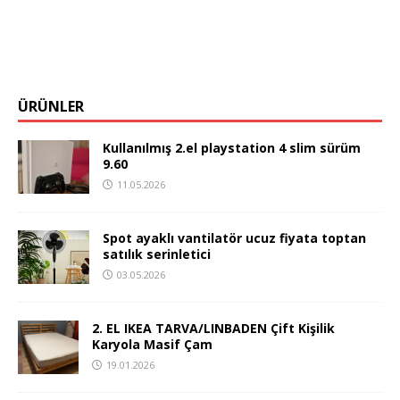
ÜRÜNLER
Kullanılmış 2.el playstation 4 slim sürüm
9.60
11.05.2026
Spot ayaklı vantilatör ucuz fiyata toptan
satılık serinletici
03.05.2026
2. EL IKEA TARVA/LINBADEN Çift Kişilik
Karyola Masif Çam
19.01.2026