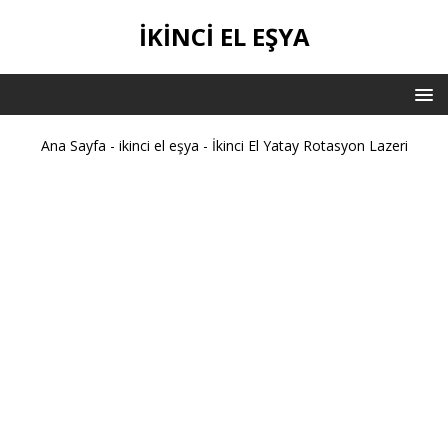
IKINCI EL EŞYA
Ana Sayfa
-
ikinci el eşya
-
İkinci El Yatay Rotasyon Lazeri