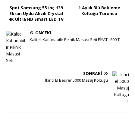
Spot Samsung 55 inç 139
1 Aylık 3lü Bekleme
Ekran Uydu Alıcılı Crystal
Koltuğu Turuncu
4K Ultra HD Smart LED TV
ÖNCEKI
Kaliteli Katlanabilir Piknik Masası Seti FİYATI: 600 TL
SONRAKI
İkinci El Beurer 5000 Masaj Koltuğu