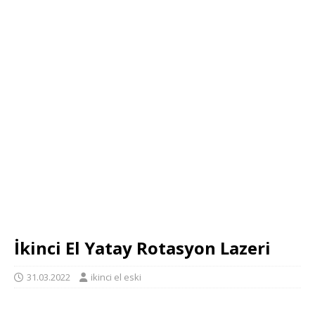
İkinci El Yatay Rotasyon Lazeri
31.03.2022
ikinci el eski