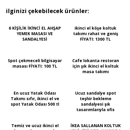
ilginizi çekebilecek ürünler:
6 KİŞİLİK İKİNCİ EL AHŞAP
ikinci el köşe koltuk
YEMEK MASASI VE
takımı rahat ve geniş
SANDALYESİ
FİYATI: 1300 TL
Spot çekmeceli bilgisayar
Cafe lokanta restoran
masası FİYATI: 100 TL
için şık ikinci el koltuk
masa takımı
En ucuz Yatak Odası
Ucuz sandalye spot
Takımı sıfır, ikinci el ve
teşhir bekleme
spot Yatak Odası 500 tl
sandalyesi şık
tasarımlarıyla ofis
bekleme
Temiz ve ucuz ikinci el
İKEA SALLANAN KOLTUK