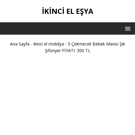
IKINCI EL EŞYA
Ana Sayfa
-
ikinci el mobilya
-
5 Çekmeceli Bebek Mavisi Şık
Şifonyer FİYATI: 300 TL