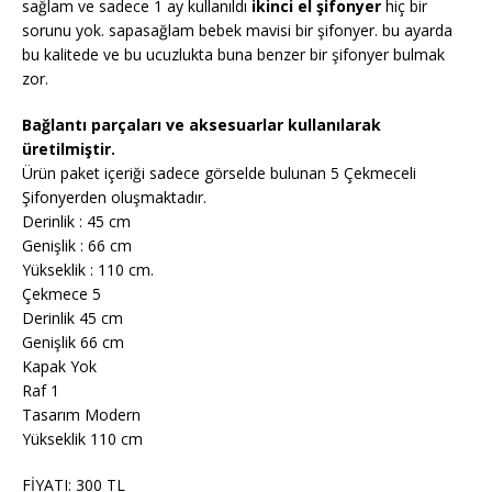
sağlam ve sadece 1 ay kullanıldı
ikinci el şifonyer
hiç bir
sorunu yok. sapasağlam bebek mavisi bir şifonyer. bu ayarda
bu kalitede ve bu ucuzlukta buna benzer bir şifonyer bulmak
zor.
Bağlantı parçaları ve aksesuarlar kullanılarak
üretilmiştir.
Ürün paket içeriği sadece görselde bulunan 5 Çekmeceli
Şifonyerden oluşmaktadır.
Derinlik : 45 cm
Genişlik : 66 cm
Yükseklik : 110 cm.
Çekmece 5
Derinlik 45 cm
Genişlik 66 cm
Kapak Yok
Raf 1
Tasarım Modern
Yükseklik 110 cm
FİYATI: 300 TL