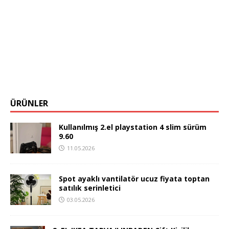
ÜRÜNLER
Kullanılmış 2.el playstation 4 slim sürüm
9.60
11.05.2026
Spot ayaklı vantilatör ucuz fiyata toptan
satılık serinletici
03.05.2026