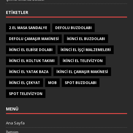
ETIKETLER
2.EL MASA SANDALYE
DEFOLU BUZDOLABI
DEFOLU ÇAMAŞIR MAKINESI
IKINCI EL BUZDOLABI
IKINCI EL ELBISE DOLABI
IKINCI EL IŞÇI MALZEMELERI
IKINCI EL KOLTUK TAKIMI
IKINCI EL TELEVIZYON
IKINCI EL YATAK BAZA
IKINCI EL ÇAMAŞIR MAKINESI
IKINCI EL ÇEKYAT
MOB
SPOT BUZDOLABI
SPOT TELEVIZYON
MENÜ
Ana Sayfa
İletişim