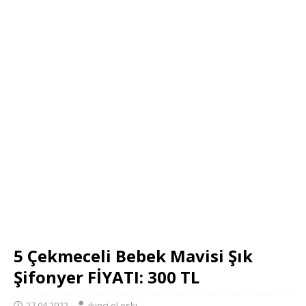
5 Çekmeceli Bebek Mavisi Şık
Şifonyer FİYATI: 300 TL
27.04.2022
ikinci el eski