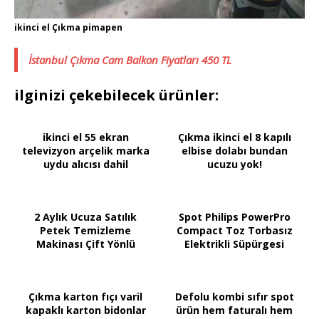
ikinci el Çıkma pimapen
İstanbul Çıkma Cam Balkon Fiyatları 450 TL
ilginizi çekebilecek ürünler:
ikinci el 55 ekran
Çıkma ikinci el 8 kapılı
televizyon arçelik marka
elbise dolabı bundan
uydu alıcısı dahil
ucuzu yok!
2 Aylık Ucuza Satılık
Spot Philips PowerPro
Petek Temizleme
Compact Toz Torbasız
Makinası Çift Yönlü
Elektrikli Süpürgesi
Çıkma karton fıçı varil
Defolu kombi sıfır spot
kapaklı karton bidonlar
ürün hem faturalı hem