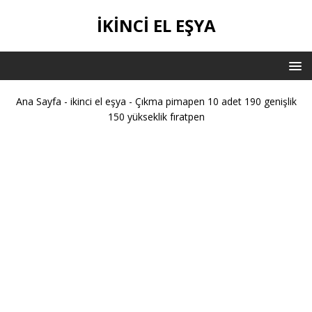
IKINCI EL EŞYA
Ana Sayfa
-
ikinci el eşya
-
Çıkma pimapen 10 adet 190 genişlik
150 yükseklik fıratpen