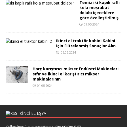
Temiz iki kapılı raflı
kola meşrubat
dolabı içeceklere
göre özelleştirilmiş
09.05.2024
ikinci el traktör kabini Kabini
Için Filtrelenmiş Sonuçlar Alın.
05.05.2024
Harç karıştırıcı mikser Endüstri Makineleri
sıfır ve ikinci el karıştırıcı mikser
makinalarının
01.05.2024
IKINCI EL EŞYA
Kullanılmış 2.el playstation 4 slim sürüm 9.60