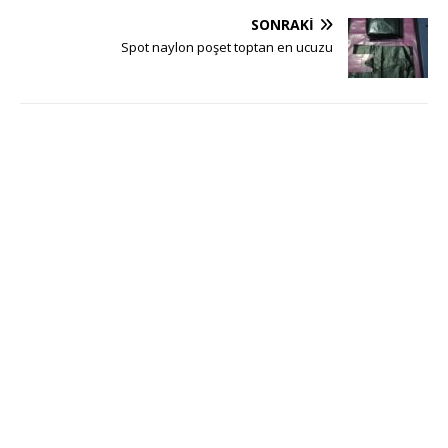
SONRAKI
Spot naylon poşet toptan en ucuzu