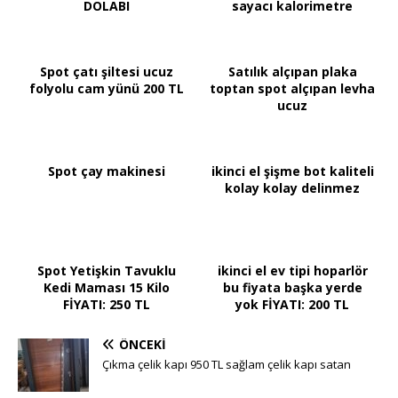
DOLABI
sayacı kalorimetre
Spot çatı şiltesi ucuz
Satılık alçıpan plaka
folyolu cam yünü 200 TL
toptan spot alçıpan levha
ucuz
Spot çay makinesi
ikinci el şişme bot kaliteli
kolay kolay delinmez
Spot Yetişkin Tavuklu
ikinci el ev tipi hoparlör
Kedi Maması 15 Kilo
bu fiyata başka yerde
FİYATI: 250 TL
yok FİYATI: 200 TL
ÖNCEKI
Çıkma çelik kapı 950 TL sağlam çelik kapı satan