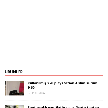
ÜRÜNLER
Kullanılmış 2.el playstation 4 slim sürüm
9.60
11.05.2026
Spot ayaklı vantilatör ucuz fiyata toptan