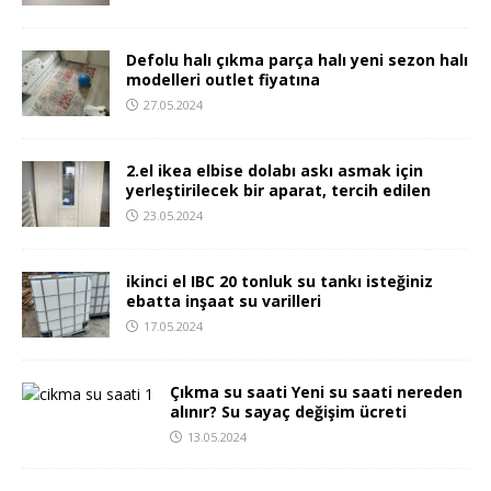
Defolu halı çıkma parça halı yeni sezon halı
modelleri outlet fiyatına
27.05.2024
2.el ikea elbise dolabı askı asmak için
yerleştirilecek bir aparat, tercih edilen
23.05.2024
ikinci el IBC 20 tonluk su tankı isteğiniz
ebatta inşaat su varilleri
17.05.2024
Çıkma su saati Yeni su saati nereden
alınır? Su sayaç değişim ücreti
13.05.2024