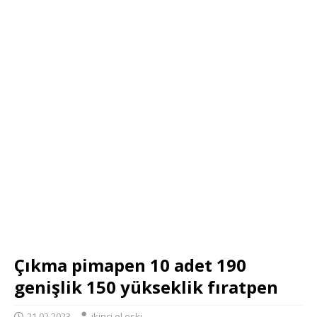
Çıkma pimapen 10 adet 190
genişlik 150 yükseklik fıratpen
21.02.2023
ikinci el eski