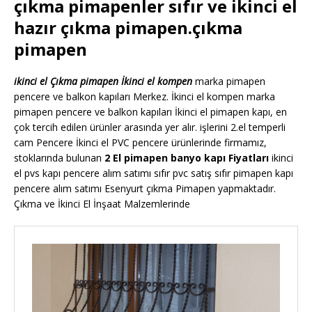
çıkma pimapenler sıfır ve ikinci el
hazır çıkma pimapen.çıkma
pimapen
ikinci el Çıkma pimapen İkinci el kompen
marka pimapen
pencere ve balkon kapıları Merkez. İkinci el kompen marka
pimapen pencere ve balkon kapıları İkinci el pimapen kapı, en
çok tercih edilen ürünler arasında yer alır. işlerini 2.el temperli
cam Pencere İkinci el PVC pencere ürünlerinde firmamız,
stoklarında bulunan
2 El pimapen banyo kapı Fiyatları
ikinci
el pvs kapı pencere alım satımı sıfır pvc satış sıfır pimapen kapı
pencere alım satımı Esenyurt çıkma Pimapen yapmaktadır.
Çıkma ve İkinci El İnşaat Malzemlerinde