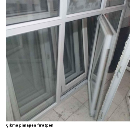
Çıkma pimapen fıratpen