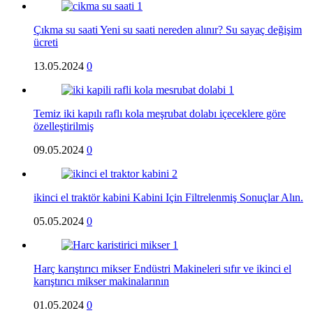
Çıkma su saati Yeni su saati nereden alınır? Su sayaç değişim
ücreti
13.05.2024
0
Temiz iki kapılı raflı kola meşrubat dolabı içeceklere göre
özelleştirilmiş
09.05.2024
0
ikinci el traktör kabini Kabini Için Filtrelenmiş Sonuçlar Alın.
05.05.2024
0
Harç karıştırıcı mikser Endüstri Makineleri sıfır ve ikinci el
karıştırıcı mikser makinalarının
01.05.2024
0