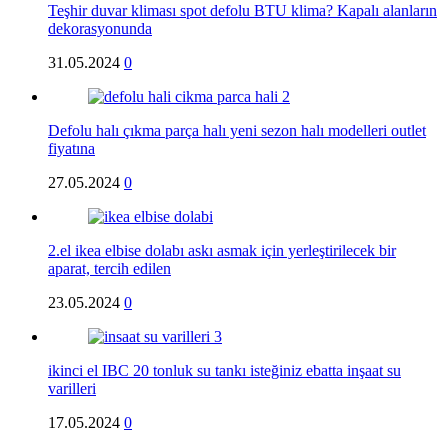
Teşhir duvar kliması spot defolu BTU klima? Kapalı alanların
dekorasyonunda
31.05.2024
0
Defolu halı çıkma parça halı yeni sezon halı modelleri outlet
fiyatına
27.05.2024
0
2.el ikea elbise dolabı askı asmak için yerleştirilecek bir
aparat, tercih edilen
23.05.2024
0
ikinci el IBC 20 tonluk su tankı isteğiniz ebatta inşaat su
varilleri
17.05.2024
0