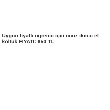
Uygun fiyatlı öğrenci için ucuz ikinci el
koltuk FİYATI: 650 TL