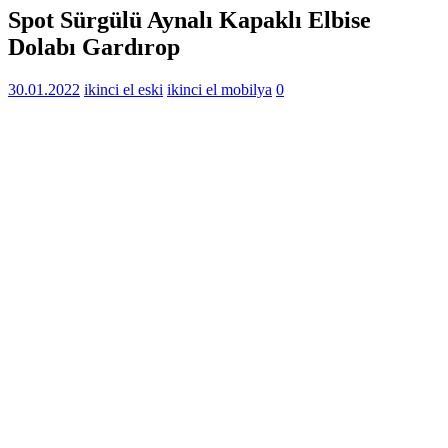
Spot Sürgülü Aynalı Kapaklı Elbise
Dolabı Gardırop
30.01.2022
ikinci el eski
ikinci el mobilya
0