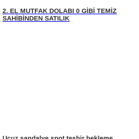
2. EL MUTFAK DOLABI 0 GİBİ TEMİZ
SAHİBİNDEN SATILIK
Ucuz sandalye spot teşhir bekleme