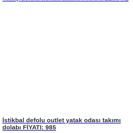
İstikbal defolu outlet yatak odası takımı
dolabı FİYATI: 985