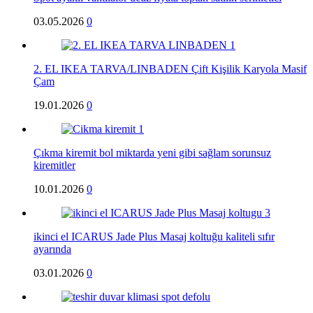
03.05.2026
0
2. EL IKEA TARVA/LINBADEN Çift Kişilik Karyola Masif
Çam
19.01.2026
0
Çıkma kiremit bol miktarda yeni gibi sağlam sorunsuz
kiremitler
10.01.2026
0
ikinci el ICARUS Jade Plus Masaj koltuğu kaliteli sıfır
ayarında
03.01.2026
0