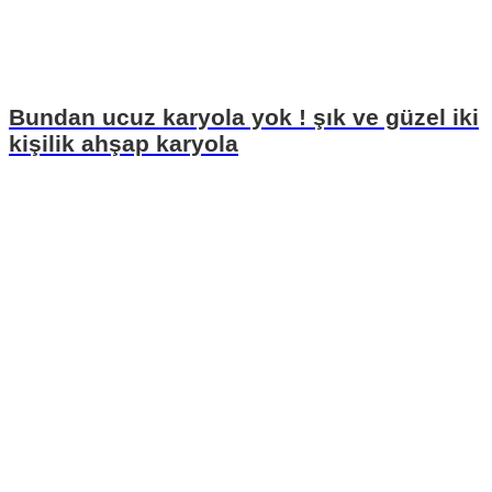
Bundan ucuz karyola yok ! şık ve güzel iki
kişilik ahşap karyola