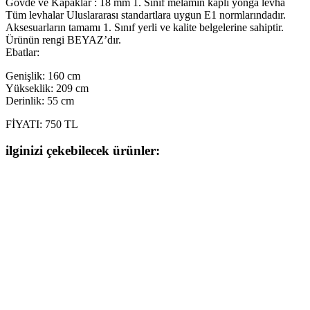
Gövde ve Kapaklar : 18 mm 1. Sınıf melamin kaplı yonga levha
Tüm levhalar Uluslararası standartlara uygun E1 normlarındadır.
Aksesuarların tamamı 1. Sınıf yerli ve kalite belgelerine sahiptir.
Ürünün rengi BEYAZ’dır.
Ebatlar:
Genişlik: 160 cm
Yükseklik: 209 cm
Derinlik: 55 cm
FİYATI: 750 TL
ilginizi çekebilecek ürünler: