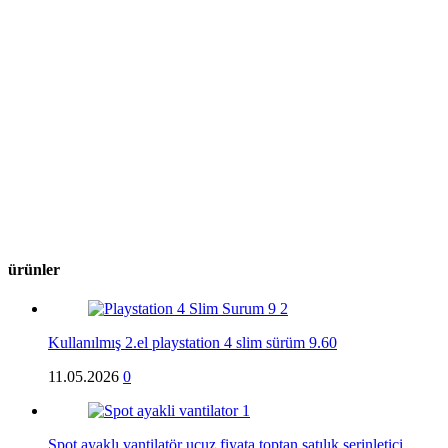
ürünler
Kullanılmış 2.el playstation 4 slim sürüm 9.60
11.05.2026
0
Spot ayaklı vantilatör ucuz fiyata toptan satılık serinletici