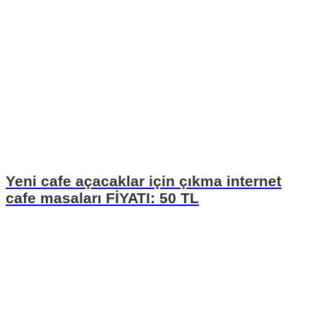
Yeni cafe açacaklar için çıkma internet
cafe masaları FİYATI: 50 TL