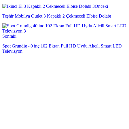
Önceki
Teşhir Mobilya Outlet 3 Kapaklı 2 Çekmeceli Elbise Dolabı
Sonraki
Spot Grundig 40 inç 102 Ekran Full HD Uydu Alıcılı Smart LED
Televizyon