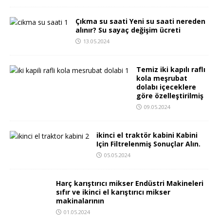
Çıkma su saati Yeni su saati nereden
alınır? Su sayaç değişim ücreti
13.05.2024
Temiz iki kapılı raflı
kola meşrubat
dolabı içeceklere
göre özelleştirilmiş
09.05.2024
ikinci el traktör kabini Kabini
Için Filtrelenmiş Sonuçlar Alın.
05.05.2024
Harç karıştırıcı mikser Endüstri Makineleri
sıfır ve ikinci el karıştırıcı mikser
makinalarının
01.05.2024