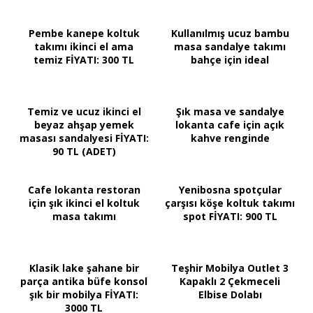
Pembe kanepe koltuk
Kullanılmış ucuz bambu
takımı ikinci el ama
masa sandalye takımı
temiz FİYATI: 300 TL
bahçe için ideal
Temiz ve ucuz ikinci el
Şık masa ve sandalye
beyaz ahşap yemek
lokanta cafe için açık
masası sandalyesi FİYATI:
kahve renginde
90 TL (ADET)
Cafe lokanta restoran
Yenibosna spotçular
için şık ikinci el koltuk
çarşısı köşe koltuk takımı
masa takımı
spot FİYATI: 900 TL
Klasik lake şahane bir
Teşhir Mobilya Outlet 3
parça antika büfe konsol
Kapaklı 2 Çekmeceli
şık bir mobilya FİYATI:
Elbise Dolabı
3000 TL