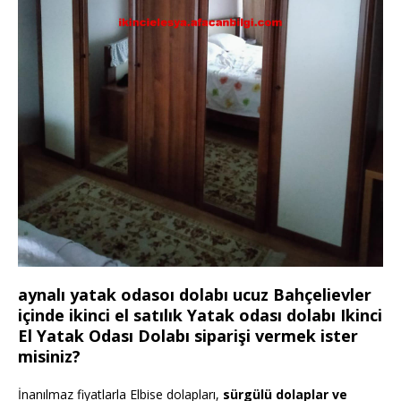
aynalı yatak odasoı dolabı ucuz Bahçelievler
içinde ikinci el satılık Yatak odası dolabı Ikinci
El Yatak Odası Dolabı siparişi vermek ister
misiniz?
İnanılmaz fiyatlarla Elbise dolapları,
sürgülü dolaplar ve