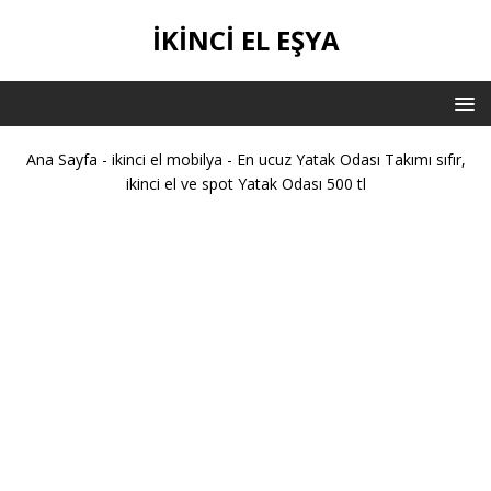
IKINCI EL EŞYA
Ana Sayfa
-
ikinci el mobilya
-
En ucuz Yatak Odası Takımı sıfır,
ikinci el ve spot Yatak Odası 500 tl