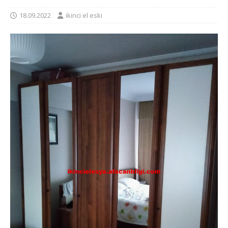
18.09.2022
ikinci el eski