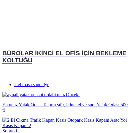
BÜROLAR İKİNCİ EL OFİS İÇİN BEKLEME
KOLTUĞU
2.el masa sandalye
Önceki
En ucuz Yatak Odası Takımı sıfır, ikinci el ve spot Yatak Odası 500
tl
Sonraki