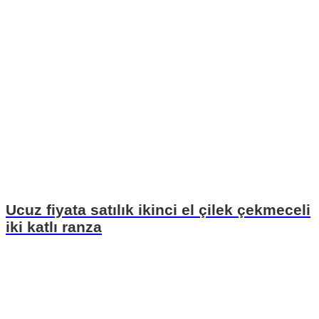
Ucuz fiyata satılık ikinci el çilek çekmeceli
iki katlı ranza