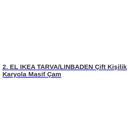
2. EL IKEA TARVA/LINBADEN Çift Kişilik
Karyola Masif Çam