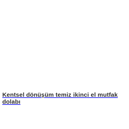
Kentsel dönüşüm temiz ikinci el mutfak
dolabı