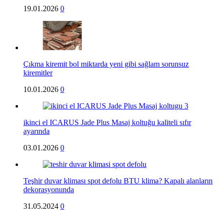
19.01.2026
0
Çıkma kiremit bol miktarda yeni gibi sağlam sorunsuz
kiremitler
10.01.2026
0
ikinci el ICARUS Jade Plus Masaj koltuğu kaliteli sıfır
ayarında
03.01.2026
0
Teşhir duvar kliması spot defolu BTU klima? Kapalı alanların
dekorasyonunda
31.05.2024
0