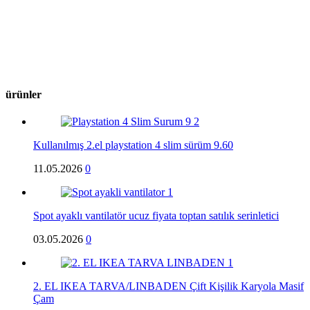
ürünler
Kullanılmış 2.el playstation 4 slim sürüm 9.60
11.05.2026
0
Spot ayaklı vantilatör ucuz fiyata toptan satılık serinletici
03.05.2026
0
2. EL IKEA TARVA/LINBADEN Çift Kişilik Karyola Masif
Çam