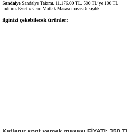
Sandalye
Sandalye Takımı. 11.176,00 TL. 500 TL’ye 100 TL
indirim. Evistro Cam Mutfak Masası masası 6 kişilik
ilginizi çekebilecek ürünler:
Katlanır spot yemek masası FİYATI: 350 TL