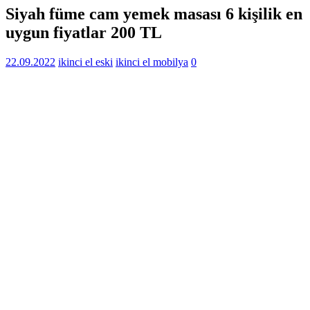
Siyah füme cam yemek masası 6 kişilik en
uygun fiyatlar 200 TL
22.09.2022
ikinci el eski
ikinci el mobilya
0