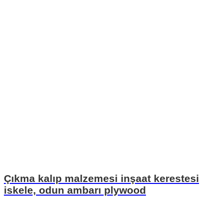
Çıkma kalıp malzemesi inşaat kerestesi
iskele, odun ambarı plywood