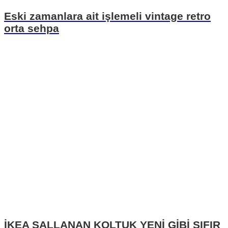
Eski zamanlara ait işlemeli vintage retro
orta sehpa
İKEA SALLANAN KOLTUK YENİ GİBİ SIFIR